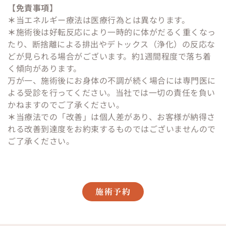
【免責事項】
＊
当エネルギー療法は医療行為とは異なります。
​＊
施術後は好転反応により一時的に体がだるく重くなっ
たり、断捨離による排出やデトックス（浄化）の反応な
どが見られる場合がございます。約1週間程度で落ち着
く傾向があります。
万が一、施術後にお身体の不調が続く場合には専門医に
よる受診を行ってください。当社では一切の責任を負い
かねますのでご了承ください。
＊
当療法での「改善」は個人差があり、お客様が納得さ
れる改善到達度をお約束するものではございませんので
ご了承ください。
施術予約