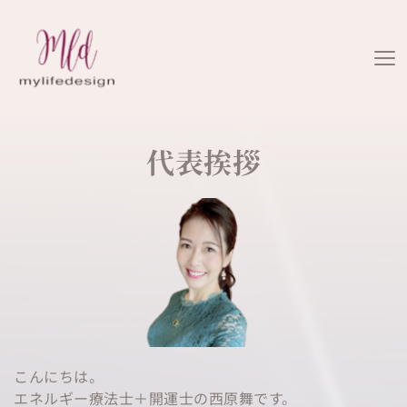
代表挨拶
こんにちは。
エネルギー療法士＋開運士の西原舞です。