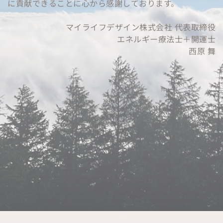
に貢献できることに心から感謝しております。
マイライフデザイン株式会社 代表取締役
エネルギー療法士＋開運士
西原 舞