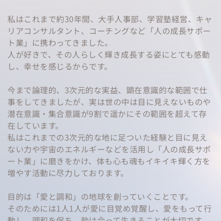
私はこれまで約30年間、大手人事部、学習塾経営、キャ
リアコンサルタント、コーチングなど「人の成長サポー
ト業」に携わってきました。
人が好きで、その人らしく輝き成長する姿にとても感動
し、幸せを感じるからです。
今まで論理的、3次元的な実益、顕在意識的な範囲で仕
事をしてきましたが、実は世の中は目に見えないものや
潜在意識・集合意識が9割で遥かにその範囲を超えて存
在しています。
私はこれまでの3次元的な地に足ついた経験と目に見え
ない力や宇宙のエネルギーなどを活用し「人の成長サポ
ート業」に磨きをかけ、体も心も魂もイキイキ輝く方を
増やす活動に尽力しております。
目的は「愛と調和」の地球を創っていくことです。
そのためには1人1人が愛に目覚め覚醒し、愛をもって行
動し、調和を保ち、助け合って生きることが大切です。