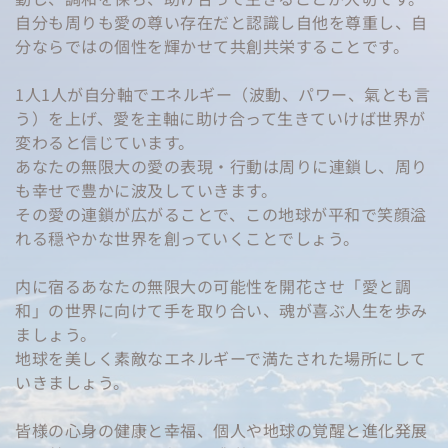
自分も周りも愛の尊い存在だと認識し自他を尊重し、自
分ならではの個性を輝かせて共創共栄することです。
1人1人が自分軸でエネルギー（波動、パワー、氣とも言
う）を上げ、愛を主軸に助け合って生きていけば世界が
変わると信じています。
あなたの無限大の愛の表現・行動は周りに連鎖し、周り
も幸せで豊かに波及していきます。
その愛の連鎖が広がることで、この地球が平和で笑顔溢
れる穏やかな世界を創っていくことでしょう。
内に宿るあなたの無限大の可能性を開花させ「愛と調
和」の世界に向けて手を取り合い、魂が喜ぶ人生を歩み
ましょう。
地球を美しく素敵なエネルギーで満たされた場所にして
いきましょう。
皆様の心身の健康と幸福、個人や地球の覚醒と進化発展