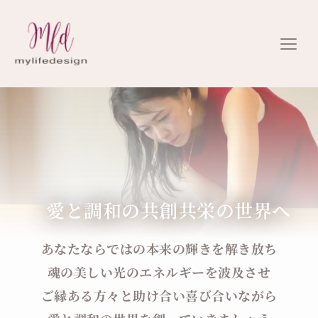
　愛と調和の共創共栄の世界へ
あなたならではの本来の輝きを解き放ち
魂の美しい光のエネルギーを波及させ
ご縁ある方々と助け合い喜び合いながら