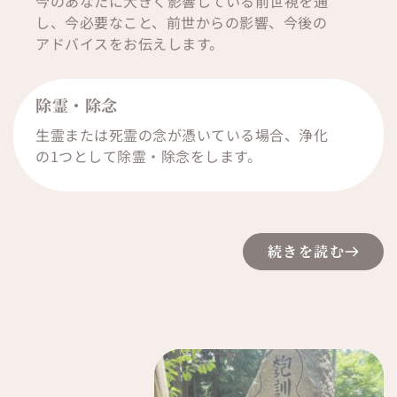
今のあなたに大きく影響している前世視を通
し、今必要なこと、前世からの影響、今後の
アドバイスをお伝えします。
除霊・除念
生霊または死霊の念が憑いている場合、浄化
の1つとして除霊・除念をします。
続きを読む