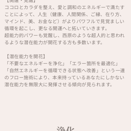
ココロとカラダを整え、愛と調和のエネルギーで満たす
ことによって、人生（健康、人間関係、ご縁、在り方、
マインド、美、お金など）がよりパワフルで見覚ましい
循環を起こし、更なる開運へと拓いていきます。
超能力的パワーも覚醒し、西原のような超人的と思われ
るような潜在能力が開花する方も多数います。
【潜在能力を開花】
「不要なエネルギーを浄化」「エラー箇所を最適化」
「自然エネルギーを循環できる状態へ改善」という一連
のフロー施術により、本来持っているあなたにしかない
潜在能力を無限大に発揮させる傾向が見られます。
浄化